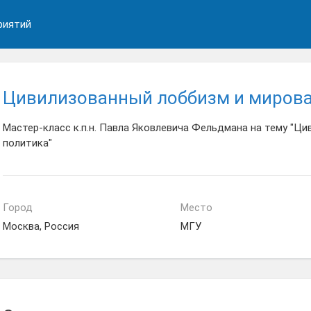
риятий
Цивилизованный лоббизм и мирова
Мастер-класс к.п.н. Павла Яковлевича Фельдмана на тему "Ц
политика"
Город
Место
Москва, Россия
МГУ