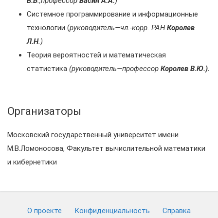
В.Б
.,профессор
Васин А.А.
)
Системное программирование и информационные
технологии (
руководитель—чл.-корр. РАН
Королев
Л.Н
.)
Теория вероятностей и математическая
статистика
(руководитель—профессор
Королев В.Ю.).
Организаторы
Московский государственный университет имени
М.В.Ломоносова, Факультет вычислительной математики
и кибернетики
О проекте
Конфиденциальность
Cправка