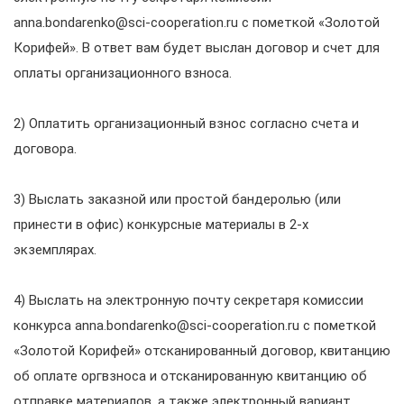
anna.bondarenko@sci-cooperation.ru с пометкой «Золотой
Корифей». В ответ вам будет выслан договор и счет для
оплаты организационного взноса.
2) Оплатить организационный взнос согласно счета и
договора.
3) Выслать заказной или простой бандеролью (или
принести в офис) конкурсные материалы в 2-х
экземплярах.
4) Выслать на электронную почту секретаря комиссии
конкурса anna.bondarenko@sci-cooperation.ru с пометкой
«Золотой Корифей» отсканированный договор, квитанцию
об оплате оргвзноса и отсканированную квитанцию об
отправке материалов, а также электронный вариант