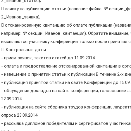
2_Иванов_статья);
 заявку на публикацию статьи (название файла: № секции_ф
2_Иванов_заявка);
 отсканированную квитанцию об оплате публикации (названи
например: № секции_Иванов_квитанция). Обратите внимание,
высылаются участнику конференции только после принятия с
II. Контрольные даты
- прием заявок, текстов статей до 11.09.2014
- оплата и предоставление отсканированной квитанции в оргк
- извещение о принятии статьи к публикации В течение 2-х д
- публикация принятой статьи на сайте Конференции до 15.09
- обсуждение докладов на сайте конференции, голосование з
22.09.2014
- публикация на сайте сборника трудов конференции, лауреат
опроса 23.09.2014
- рассылка дипломов победителям и сертификатов участникам