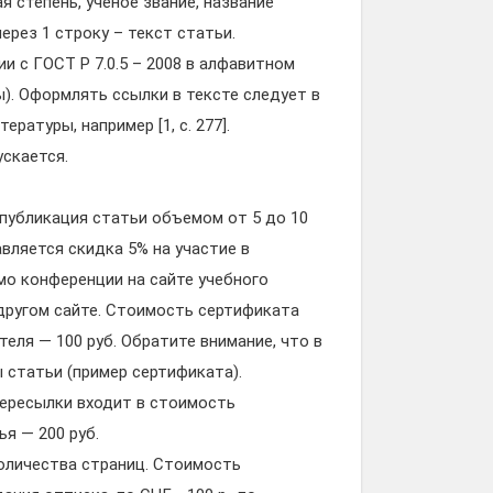
я степень, ученое звание, название
ерез 1 строку – текст статьи.
и с ГОСТ Р 7.0.5 – 2008 в алфавитном
). Оформлять ссылки в тексте следует в
атуры, например [1, с. 277].
скается.
(публикация статьи объемом от 5 до 10
вляется скидка 5% на участие в
о конференции на сайте учебного
м другом сайте. Стоимость сертификата
еля — 100 руб. Обратите внимание, что в
 статьи (пример сертификата).
ересылки входит в стоимость
ья — 200 руб.
 количества страниц. Стоимость