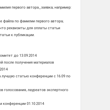
амилия первого автора_заявка; например:
е файла по фамилии первого автора;
 что реквизиты для оплаты статьи
татьи к публикации.
омитет до 13.09.2014
ней после получения материалов
.2014
а лучшую статью конференции с 16.09 по
ов голосования, лауреатов экспертного
 конференции 01.10.2014