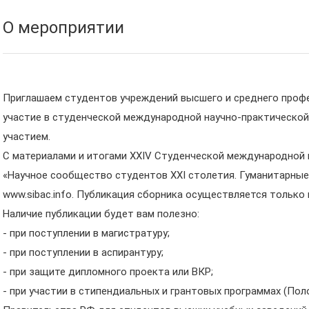
О мероприятии
Приглашаем студентов учреждений высшего и среднего проф
участие в студенческой международной научно-практическо
участием.
С материалами и итогами XXIV Студенческой международной
«Научное сообщество студентов XXI столетия. Гуманитарные
www.sibac.info. Публикация сборника осуществляется только 
Наличие публикации будет вам полезно:
- при поступлении в магистратуру;
- при поступлении в аспирантуру;
- при защите дипломного проекта или ВКР;
- при участии в стипендиальных и грантовых программах (По