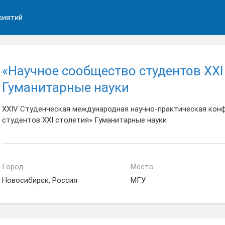
риятий
«Научное сообщество студентов XXI
Гуманитарные науки
XXIV Студенческая международная научно-практическая кон
студентов XXI столетия» Гуманитарные науки
Город
Место
Новосибирск, Россия
МГУ