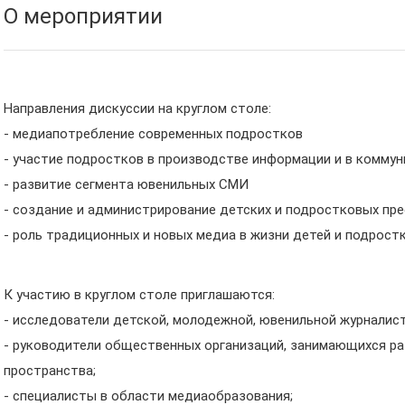
О мероприятии
Направления дискуссии на круглом столе:
- медиапотребление современных подростков
- участие подростков в производстве информации и в комму
- развитие сегмента ювенильных СМИ
- создание и администрирование детских и подростковых пр
- роль традиционных и новых медиа в жизни детей и подростк
К участию в круглом столе приглашаются:
- исследователи детской, молодежной, ювенильной журналист
- руководители общественных организаций, занимающихся р
пространства;
- специалисты в области медиаобразования;