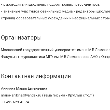
- руководители школьных, подростковых пресс-центров;
- активные участники ювенильных медиа - редакторы школь
страниц образовательных учреждений и неофициальных стран
Организаторы
Московский государственный университет имени М.В.Ломоно
Факультет журналистики МГУ им. М.В.Ломоносова, АНО «Юнп
Контактная информация
Аникина Мария Евгеньевна
maria-anikina@yandex.ru (тема письма «Круглый стол")
+7 495 629 41 74