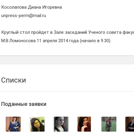
Косолапова Диана Игоревна
unpress-perm@mail.ru
Круглый стол пройдет в Зале заседаний Ученого совета фак
М.В.Ломоносова 11 апреля 2014 года (начало в 9.30).
Списки
Поданные заявки