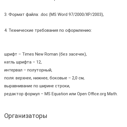
3. Формат файла: .doc (MS Word 97/2000/XP/2003),
4. Технические требования по оформлению:
шрифт – Times New Roman (без засечек),
кегль шрифта – 12,
интервал – полуторный,
поля: верхнее, нижнее, боковые – 2,0 см,
выравнивание по ширине строки,
редактор формул – MS Equation или Open Office.org Math.
Организаторы