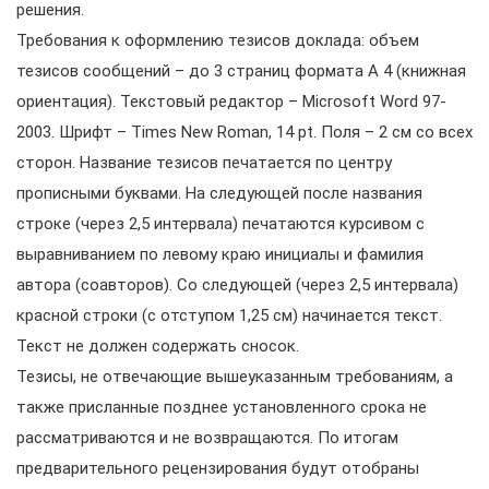
решения.
Требования к оформлению тезисов доклада: объем
тезисов сообщений – до 3 страниц формата А 4 (книжная
ориентация). Текстовый редактор – Microsoft Word 97-
2003. Шрифт – Times New Roman, 14 pt. Поля – 2 см со всех
сторон. Название тезисов печатается по центру
прописными буквами. На следующей после названия
строке (через 2,5 интервала) печатаются курсивом с
выравниванием по левому краю инициалы и фамилия
автора (соавторов). Со следующей (через 2,5 интервала)
красной строки (с отступом 1,25 см) начинается текст.
Текст не должен содержать сносок.
Тезисы, не отвечающие вышеуказанным требованиям, а
также присланные позднее установленного срока не
рассматриваются и не возвращаются. По итогам
предварительного рецензирования будут отобраны