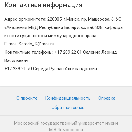
Контактная информация
Адрес оргкомитета: 220005, г.Минск, пр. Машерова, 6, УО
«Академия МВД Республики Беларусь», каб.328, кафедра
конституционного и международного права
E-mail: Sereda_R@mail.ru
Контактные телефоны: +17 289 22 61 Саленик Леонид
Васильевич
+17 289 21 70 Середа Руслан Александрович
О проекте
Конфиденциальность
Cправка
Обратная связь
Московский государственный университет имени
М.В.Ломоносова