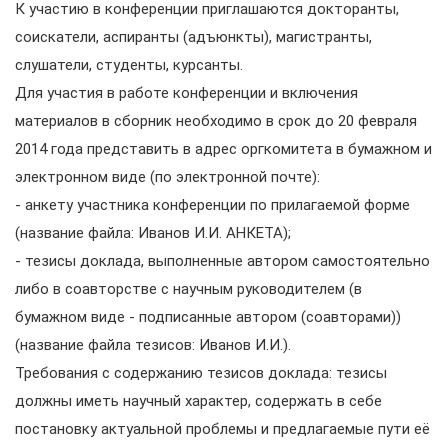
К участию в конференции приглашаются докторанты,
соискатели, аспиранты (адъюнкты), магистранты,
слушатели, студенты, курсанты.
Для участия в работе конференции и включения
материалов в сборник необходимо в срок до 20 февраля
2014 года представить в адрес оргкомитета в бумажном и
электронном виде (по электронной почте):
- анкету участника конференции по прилагаемой форме
(название файла: Иванов И.И. АНКЕТА);
- тезисы доклада, выполненные автором самостоятельно
либо в соавторстве с научным руководителем (в
бумажном виде - подписанные автором (соавторами))
(название файла тезисов: Иванов И.И.).
Требования с содержанию тезисов доклада: тезисы
должны иметь научный характер, содержать в себе
постановку актуальной проблемы и предлагаемые пути её