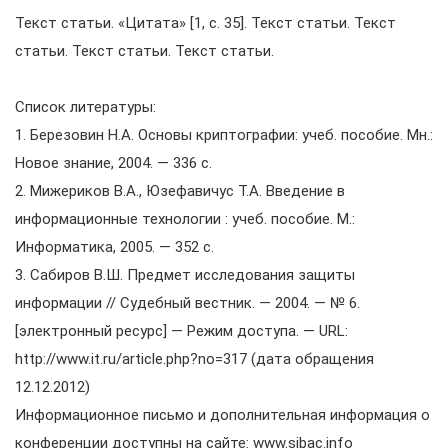
Текст статьи. «Цитата» [1, с. 35]. Текст статьи. Текст
статьи. Текст статьи. Текст статьи.
Список литературы:
1. Березовин Н.А. Основы криптографии: учеб. пособие. Мн.:
Новое знание, 2004. — 336 с.
2. Мижериков В.А., Юзефавичус Т.А. Введение в
информационные технологии : учеб. пособие. М.:
Информатика, 2005. — 352 с.
3. Сабиров В.Ш. Предмет исследования защиты
информации // Судебный вестник. — 2004. — № 6.
[электронный ресурс] — Режим доступа. — URL:
http://www.it.ru/article.php?no=317 (дата обращения
12.12.2012)
Информационное письмо и дополнительная информация о
конференции доступны на сайте: www.sibac.info