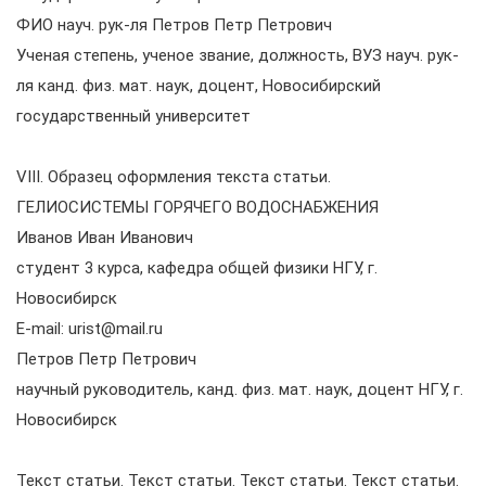
ФИО науч. рук-ля Петров Петр Петрович
Ученая степень, ученое звание, должность, ВУЗ науч. рук-
ля канд. физ. мат. наук, доцент, Новосибирский
государственный университет
VIII. Образец оформления текста статьи.
ГЕЛИОСИСТЕМЫ ГОРЯЧЕГО ВОДОСНАБЖЕНИЯ
Иванов Иван Иванович
студент 3 курса, кафедра общей физики НГУ, г.
Новосибирск
Е-mail: urist@mail.ru
Петров Петр Петрович
научный руководитель, канд. физ. мат. наук, доцент НГУ, г.
Новосибирск
Текст статьи. Текст статьи. Текст статьи. Текст статьи.