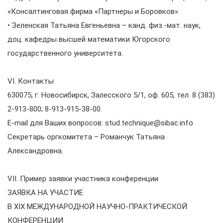
«Консалтинговая фирма «Партнеры и Боровков».
• Зеленская Татьяна Евгеньевна – канд. физ.-мат. наук,
доц. кафедры высшей математики Югорского
государственного университета.
VI. Контакты
630075, г. Новосибирск, Залесского 5/1, оф. 605, тел. 8 (383)
2-913-800; 8-913-915-38-00.
E-mail для Ваших вопросов: stud.technique@sibac.info
Секретарь оргкомитета – Романчук Татьяна
Александровна.
VII. Пример заявки участника конференции
ЗАЯВКА НА УЧАСТИЕ
В XIX МЕЖДУНАРОДНОЙ НАУЧНО-ПРАКТИЧЕСКОЙ
КОНФЕРЕНЦИИ