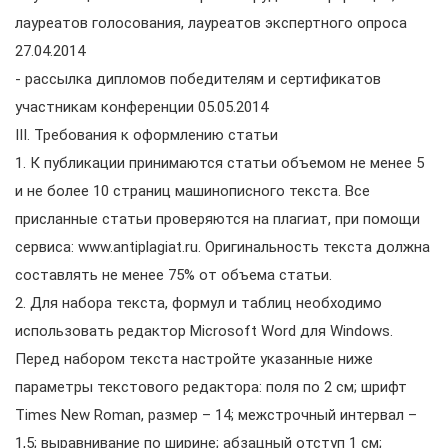
лауреатов голосования, лауреатов экспертного опроса
27.04.2014
- рассылка дипломов победителям и сертификатов
участникам конференции 05.05.2014
III. Требования к оформлению статьи
1. К публикации принимаются статьи объемом не менее 5
и не более 10 страниц машинописного текста. Все
присланные статьи проверяются на плагиат, при помощи
сервиса: www.antiplagiat.ru. Оригинальность текста должна
составлять не менее 75% от объема статьи.
2. Для набора текста, формул и таблиц необходимо
использовать редактор Microsoft Word для Windows.
Перед набором текста настройте указанные ниже
параметры текстового редактора: поля по 2 см; шрифт
Times New Roman, размер – 14; межстрочный интервал –
1,5; выравнивание по ширине; абзацный отступ 1 см;