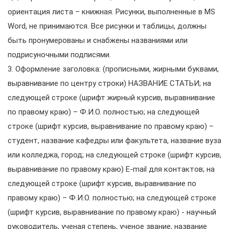
ориентация листа – книжная. Рисунки, выполненные в MS
Word, не принимаются. Все рисунки и таблицы, должны
быть пронумерованы и снабжены названиями или
подрисуночными подписями.
3. Оформление заголовка: (прописными, жирными буквами,
выравнивание по центру строки) НАЗВАНИЕ СТАТЬИ; на
следующей строке (шрифт жирный курсив, выравнивание
по правому краю) – Ф.И.О. полностью; на следующей
строке (шрифт курсив, выравнивание по правому краю) –
студент, название кафедры или факультета, название вуза
или колледжа, город; на следующей строке (шрифт курсив,
выравнивание по правому краю) E-mail для контактов; на
следующей строке (шрифт курсив, выравнивание по
правому краю) – Ф.И.О. полностью; на следующей строке
(шрифт курсив, выравнивание по правому краю) - научный
руководитель, ученая степень, ученое звание, название