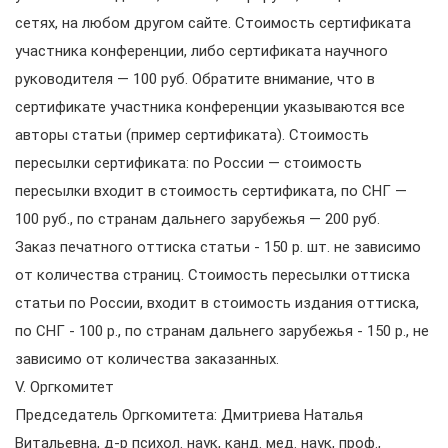
сетях, на любом другом сайте. Стоимость сертификата
участника конференции, либо сертификата научного
руководителя — 100 руб. Обратите внимание, что в
сертификате участника конференции указываются все
авторы статьи (пример сертификата). Стоимость
пересылки сертификата: по России — стоимость
пересылки входит в стоимость сертификата, по СНГ —
100 руб., по странам дальнего зарубежья — 200 руб.
Заказ печатного оттиска статьи - 150 р. шт. не зависимо
от количества страниц. Стоимость пересылки оттиска
статьи по России, входит в стоимость издания оттиска,
по СНГ - 100 р., по странам дальнего зарубежья - 150 р., не
зависимо от количества заказанных.
V. Оргкомитет
Председатель Оргкомитета: Дмитриева Наталья
Витальевна, д-р психол. наук, канд. мед. наук, проф.,