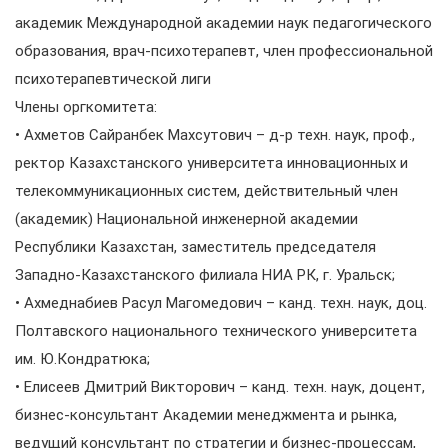
академик Международной академии наук педагогического
образования, врач-психотерапевт, член профессиональной
психотерапевтической лиги
Члены оргкомитета:
• Ахметов Сайранбек Махсутович – д-р техн. наук, проф.,
ректор Казахстанского университета инновационных и
телекоммуникационных систем, действительный член
(академик) Национальной инженерной академии
Республики Казахстан, заместитель председателя
Западно-Казахстанского филиала НИА РК, г. Уральск;
• Ахмеднабиев Расул Магомедович – канд. техн. наук, доц.
Полтавского национального технического университета
им. Ю.Кондратюка;
• Елисеев Дмитрий Викторович – канд. техн. наук, доцент,
бизнес-консультант Академии менеджмента и рынка,
ведущий консультант по стратегии и бизнес-процессам,