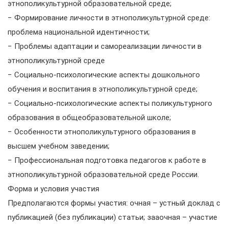
этнополикультурной образовательной среде;
− Формирование личности в этнополикультурной среде:
проблема национальной идентичности;
− Проблемы адаптации и самореализации личности в
этнополикультурной среде
− Социально-психологические аспекты дошкольного
обучения и воспитания в этнополикультурной среде;
− Социально-психологические аспекты поликультурного
образования в общеобразовательной школе;
− Особенности этнополикультурного образования в
высшем учебном заведении;
− Профессиональная подготовка педагогов к работе в
этнополикультурной образовательной среде России.
Форма и условия участия
Предполагаются формы участия: очная – устный доклад с
публикацией (без публикации) статьи; зааочная – участие