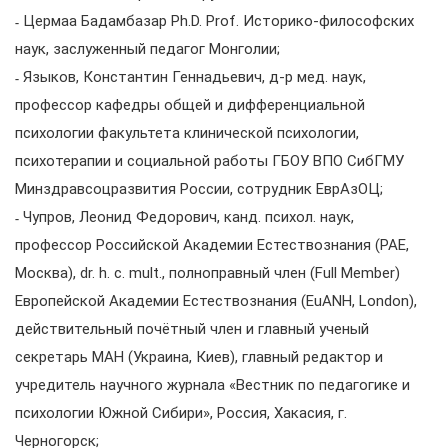
˗ Цермаа Бадамбазар Ph.D. Prof. Историко-философских
наук, заслуженный педагог Монголии;
˗ Языков, Константин Геннадьевич, д-р мед. наук,
профессор кафедры общей и дифференциальной
психологии факультета клинической психологии,
психотерапии и социальной работы ГБОУ ВПО СибГМУ
Минздравсоцразвития России, сотрудник ЕврАзОЦ;
˗ Чупров, Леонид Федорович, канд. психол. наук,
профессор Российской Академии Естествознания (РАЕ,
Москва), dr. h. c. mult., полноправный член (Full Member)
Европейской Академии Естествознания (EuANH, London),
действительный почётный член и главный ученый
секретарь МАН (Украина, Киев), главный редактор и
учредитель научного журнала «Вестник по педагогике и
психологии Южной Сибири», Россия, Хакасия, г.
Черногорск;