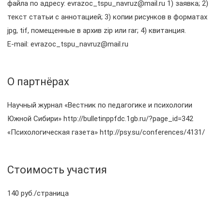
файла по адресу: evrazoc_tspu_navruz@mail.ru 1) заявка; 2)
текст статьи с аннотацией; 3) копии рисунков в форматах
jpg, tif, помещенные в архив zip или rar; 4) квитанция.
E-mail: evrazoc_tspu_navruz@mail.ru
О партнёрах
Научный журнал «Вестник по педагогике и психологии
Южной Сибири» http://bulletinppfdc.1gb.ru/?page_id=342
«Психологическая газета» http://psy.su/conferences/4131/
Стоимость участия
140 руб./страница