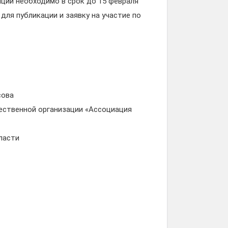
нции необходимо в срок до 15 февраля
для публикации и заявку на участие по
сова
ественной организации «Ассоциация
ласти