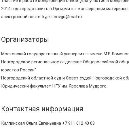
Участие в работе конференции очное. Для участия в конфере
2014 года представить в Оргкомитет конференции материалы 
электронной почте: kypkr-novgu@mail.ru.
Организаторы
Московский государственный университет имени М.В.Ломоно
Новгородское региональное отделение Общероссийской общ
юристов России"
Новгородский областной суд и Совет судей Новгородской об
Юридический факультет НГУ им. Ярослава Мудрого
Контактная информация
Калпинская Ольга Евгеньевна +7 911 612 40 08