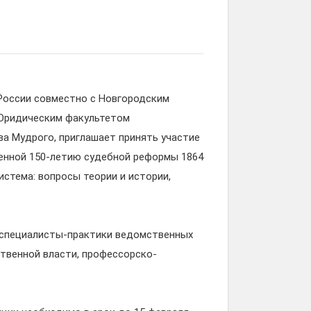
России совместно с Новгородским
 Юридическим факультетом
а Мудрого, приглашает принять участие
енной 150-летию судебной реформы 1864
истема: вопросы теории и истории,
, специалисты-практики ведомственных
ственной власти, профессорско-