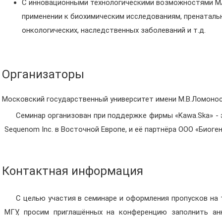
С инновационными технологическими возможностями M
применении к биохимическим исследованиям, пренатальн
онкологических, наследственных заболеваний и т.д.
Организаторы
Московский государственный университет имени М.В.Ломоно
Семинар организован при поддержке фирмы «Kawa.Ska» -
Sequenom Inc. в Восточной Европе, и её партнёра ООО «Биоге
Контактная информация
С целью участия в семинаре и оформления пропусков на
МГУ, просим приглашённых на конференцию заполнить ан