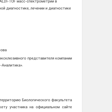
ALDI-TOF масс-спектрометрии в
ой диагностике, лечении и диагностике
сова
 эксклюзивного представителя компании
н-Аналитика».
 территорию Биологического факультета
кету участника на официальном сайте