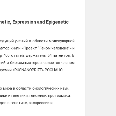
netic, Expression and Epigenetic
едущий ученый в области молекулярной
автор книги «Проект “Геном человека”» и
р 400 статей, держатель 54 патентов. В
гий и биокомпьютеров, является членом
 премии «RUSNANOPRIZE» РОСНАНО.
 мира в области биологических наук.
ки и генетики, геномики, протеомики.
ов в генетике, экспрессии и