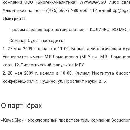
компании ООО «Биоген-Аналитика» WWW.BGA.SU, либо связ
Аналитика» по тел. +7(495) 660-97-80 доб. 112, e-mail: dp@bg
Дмитрий П.
Просим заранее зарегистрироваться - КОЛИЧЕСТВО МЕС
Семинар будет проходить:
1. 27 мая 2009 г. начало в 11-00. Большая Биологическая 
Университет имени М.В.Ломоносова (МГУ им. М.В. Ломоносов
корп. 12, Биологический факультет МГУ.
2. 28 мая 2009 г. начало в 10-00. Филиал Института биоо
конференц-зал, г. Пущино, ул. Проспект науки, д. 6.
О партнёрах
«Kawa.Ska» - эксклюзивный представитель компании Sequenom