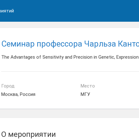
риятий
Семинар профессора Чарльза Кант
The Advantages of Sensitivity and Precision in Genetic, Expression
Город
Место
Москва, Россия
МГУ
О мероприятии