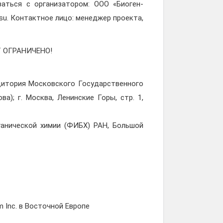
аться с организатором: ООО «Биоген-
a.su. Контактное лицо: менеджер проекта,
Т ОГРАНИЧЕНО!
Аудитория Московского Государственного
а); г. Москва, Ленинские Горы, стр. 1,
рганической химии (ФИБХ) РАН, Большой
 Inc. в Восточной Европе