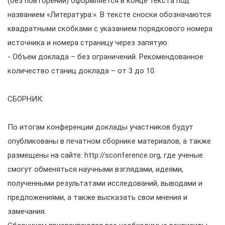
(без повторений) оформляется в конце текста под
названием «Литература:». В тексте сноски обозначаются
квадратными скобками с указанием порядкового номера
источника и номера страницу через запятую.
- Объем доклада – без ограничений. Рекомендованное
количество станиц доклада – от 3 до 10.
СБОРНИК:
По итогам конференции доклады участников будут
опубликованы в печатном сборнике материалов, а также
размещены на сайте: http://sconference.org, где ученые
смогут обменяться научными взглядами, идеями,
полученными результатами исследований, выводами и
предложениями, а также высказать свои мнения и
замечания.