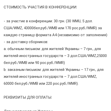
СТОИМОСТЬ УЧАСТИЯ В КОНФЕРЕНЦИИ:
- за участие в конференции: 30 грн. (30 WMU, 5 дол.
США/WMZ, 43000бел.руб./WMB или 170 рос.руб./WMR) за
каждую страницу формата А4 (независимо от заполнения)
- за доставку сборников:
a. обычным письмом: для жителей Украины – 7 грн., для
жителей иностранных государств – 3 дол.США/WMZ,25000
бел.руб./WMB или 90 рос.руб./WMR)
b. заказным письмом: для жителей Украины – 17 грн., для
жителей иностранных государств – 7 дол.США/WMZ,
60000 бел.руб./WMB или 220 рос.руб./WMR).
РЕКВИЗИТЫ ДЛЯ ОПЛАТЫ: