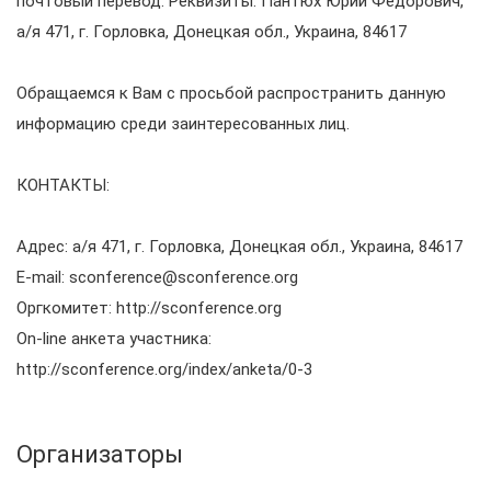
почтовый перевод. Реквизиты: Пантюх Юрий Федорович,
а/я 471, г. Горловка, Донецкая обл., Украина, 84617
Обращаемся к Вам с просьбой распространить данную
информацию среди заинтересованных лиц.
КОНТАКТЫ:
Адрес: а/я 471, г. Горловка, Донецкая обл., Украина, 84617
E-mail: sconference@sconference.org
Оргкомитет: http://sconference.org
On-line анкета участника:
http://sconference.org/index/anketa/0-3
Организаторы