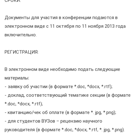
СРОКИ:
Документы для участия в конференции подаются в
электронном виде с 11 октября по 11 ноября 2013 года
включительно.
РЕГИСТРАЦИЯ:
В электронном виде необходимо подать следующие
материалы:
- заявку об участии (в формате *.doc, *docx, *.rtf);
- доклад, соответствующий тематике секции (в формате
*.doc, *docx, *.rtf);
- квитанцию/чек об оплате (в формате *. jpg, *.png);
- для студентов ВУЗов – рецензию научного
руководителя (в формате *.doc, *docx, *.rtf, *. jpg, *.png).