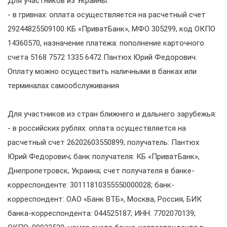
Для участников из Украины:
- в гривнах: оплата осуществляется на расчетный счет
29244825509100 КБ «ПриватБанк», МФО 305299, код ОКПО
14360570, назначение платежа: пополнение карточного
счета 5168 7572 1335 6472 Пантюх Юрий Федорович.
Оплату можно осуществить наличными в банках или
терминалах самообслуживания
Для участников из стран ближнего и дальнего зарубежья:
- в российских рублях: оплата осуществляется на
расчетный счет 26202603550899; получатель: Пантюх
Юрий Федорович; банк получателя: КБ «ПриватБанк»,
Днепропетровск, Украина; счет получателя в банке-
корреспонденте: 30111810355550000028; банк-
корреспондент: ОАО «Банк ВТБ», Москва, Россия; БИК
банка-корреспондента: 044525187; ИНН: 7702070139;