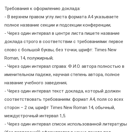
Требования к оформлению доклада:
- В верхнем правом углу листа формата А4 указываете
полное название секции и подсекции конференции;
- Через один интервал в центре листа пишете название
доклада строго в соответствии с требованиями: первое
слово с большой буквы, без точки, шрифт: Times New
Roman, 14, полужирный;
- Через один интервал справа: Ф.И.О. автора полностью в
именительном падеже, научная степень автора, полное
название учебного заведения;
- Через один интервал текст доклада, который должен
соответствовать требованиям: формат А4, поля со всех
сторон – 2 см, шрифт Times New Roman 14, обычный,
междустрочный интервал 1,5.
- Через один интервал список использованной литературы