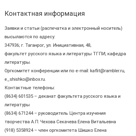
Контактная информация
Заявки и статьи (распечатка и электронный носитель)
высылаются по адресу:
347936; г. Таганрог, ул. Инициативная, 48,
факультет русского языка и литературы ТГПИ, кафедра
литературы.
Оргкомитет конференции или по е-mail: kaflit@rambler.ru,
e_shishko@inbox.ru.
Контактные телефоны:
(8634) 601535 – деканат факультета русского языка и
литературы
(8634) 671244 – руководитель Центра изучения
творчества А.П. Чехова Секачева Елена Витальевна
(918) 5358924 – член оргкомитета Шишко Елена