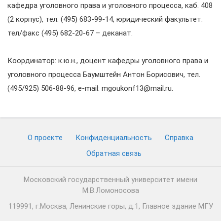
кафедра уголовного права и уголовного процесса, каб. 408
(2 корпус), тел. (495) 683-99-14, юридический факультет:
тел/факс (495) 682-20-67 – деканат.
Координатор: к.ю.н., доцент кафедры уголовного права и
уголовного процесса Баумштейн Антон Борисович, тел.
(495/925) 506-88-96, e-mail: mgoukonf13@mail.ru.
О проекте
Конфиденциальность
Cправка
Обратная связь
Московский государственный университет имени
М.В.Ломоносова
119991, г.Москва, Ленинские горы, д.1, Главное здание МГУ