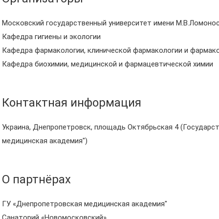
Московский государственный университет имени М.В.Ломоно
Кафедра гигиены и экологии
Кафедра фармакологии, клинической фармакологии и фармак
Кафедра биохимии, медицинской и фармацевтической химии
Контактная информация
Украина, Днепропетровск, площадь Октябрьская 4 (Государс
медицинская академия")
О партнёрах
ГУ «Днепропетровская медицинская академия"
Санаторий «Новомосковский»