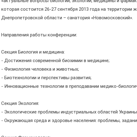
«актуальные вопросы биологии, экологии, медицины и фармак
которая состоится 26-27 сентября 2013 года на территории
Днепропетровской области – санатория «Новомосковский».
Направления работы конференции:
Секция Биология и медицина:
- Достижения современной биохимии в медицине;
- Физиология человека и животных;
- Биотехнологии и перспективы развития;
- Инновационные технологии в преподавании медико-биологи
Секция Экология:
- Экологические проблемы индустриальных областей Украины
- Окружающая среда и здоровье населения: проблемы, задани