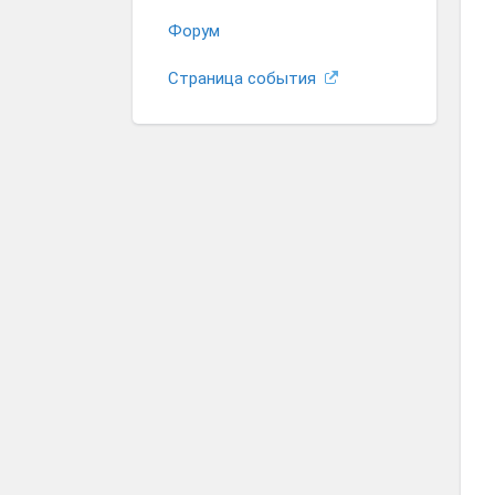
Форум
Страница события