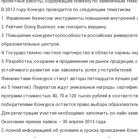
проектные работы, содержащие новизну по заявленным тема
В 2013 году Конкурс проводится по следующим тематикам:
1. Управление бизнесом: инструменты повышения внутренней
2. Рейтинг Doing Business: как покорить вершину.
3. Повышение конкурентоспособности российских университе
образовательных центров.
4. Государственно-частное партнерство в области охраны о
5. Разработка, создание и продвижение на рынок продукции,
устойчивого развития: как завоевать успех у потребителей.
Финалистами Конкурса станут авторы пятнадцати лучших раб
из 5 тематик). Лауреатов ждут уникальные награды: сертиф
программ стоимостью 40, 70 и 120 тысяч рублей в соответств
победителями Конкурса остается право выбора образователь
Для регистрации участия необходимо заполнить он-лайн заяв
Окончание приема заявок – 30 апреля 2013 года.
С полной информацией об условиях и сроках проведения Конку