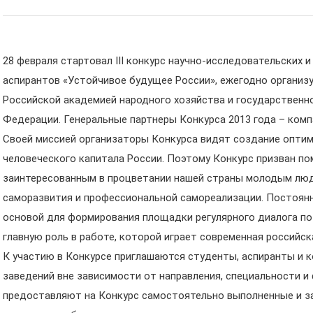
28 февраля стартовал III конкурс научно-исследовательских 
аспирантов «Устойчивое будущее России», ежегодно организ
Российской академией народного хозяйства и государственн
Федерации. Генеральные партнеры Конкурса 2013 года – компан
Своей миссией организаторы Конкурса видят создание оптим
человеческого капитала России. Поэтому Конкурс призван по
заинтересованным в процветании нашей страны молодым люд
саморазвития и профессиональной самореализации. Постоян
основой для формирования площадки регулярного диалога по
главную роль в работе, которой играет современная российс
К участию в Конкурсе приглашаются студенты, аспиранты и 
заведений вне зависимости от направления, специальности и
предоставляют на Конкурс самостоятельно выполненные и з