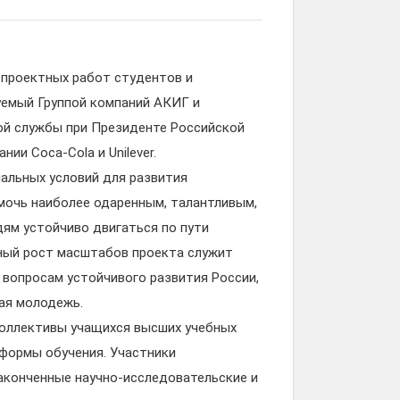
и проектных работ студентов и
уемый Группой компаний АКИГ и
ой службы при Президенте Российской
ии Coca-Cola и Unilever.
альных условий для развития
мочь наиболее одаренным, талантливым,
ям устойчиво двигаться по пути
ный рост масштабов проекта служит
 вопросам устойчивого развития России,
кая молодежь.
коллективы учащихся высших учебных
 формы обучения. Участники
аконченные научно-исследовательские и