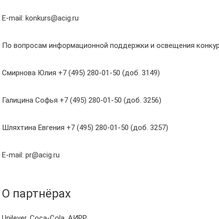
E-mail: konkurs@acig.ru
По вопросам информационной поддержки и освещения конкур
Смирнова Юлия +7 (495) 280-01-50 (доб. 3149)
Галицина Софья +7 (495) 280-01-50 (доб. 3256)
Шляхтина Евгения +7 (495) 280-01-50 (доб. 3257)
E-mail: pr@acig.ru
О партнёрах
Unilever, Coca-Cola, АИРР