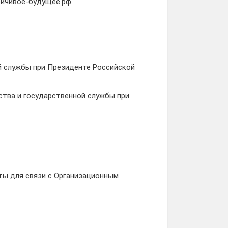
ойчивое-будущее.рф.
й службы при Президенте Российской
ства и государственной службы при
ты для связи с Организационным