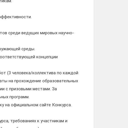
тикам.
 эффективности.
тов среди ведущих мировых научно-
кружающей среды.
 соответствующей концепции
от (3 человека/коллектива по каждой
икаты на прохождение образовательных
ии с призовыми местами. За
ных программ.
ку на официальном сайте Конкурса.
рса, требованиях к участникам и