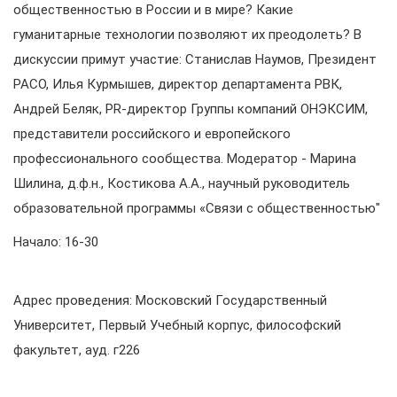
общественностью в России и в мире? Какие
гуманитарные технологии позволяют их преодолеть? В
дискуссии примут участие: Станислав Наумов, Президент
РАСО, Илья Курмышев, директор департамента РВК,
Андрей Беляк, PR-директор Группы компаний ОНЭКСИМ,
представители российского и европейского
профессионального сообщества. Модератор - Марина
Шилина, д.ф.н., Костикова А.А., научный руководитель
образовательной программы «Связи с общественностью"
Начало: 16-30
Адрес проведения: Московский Государственный
Университет, Первый Учебный корпус, философский
факультет, ауд. г226