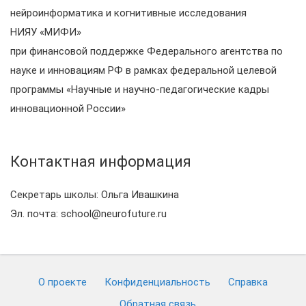
нейроинформатика и когнитивные исследования
НИЯУ «МИФИ»
при финансовой поддержке Федерального агентства по
науке и инновациям РФ в рамках федеральной целевой
программы «Научные и научно-педагогические кадры
инновационной России»
Контактная информация
Секретарь школы: Ольга Ивашкина
Эл. почта: school@neurofuture.ru
О проекте
Конфиденциальность
Cправка
Обратная связь