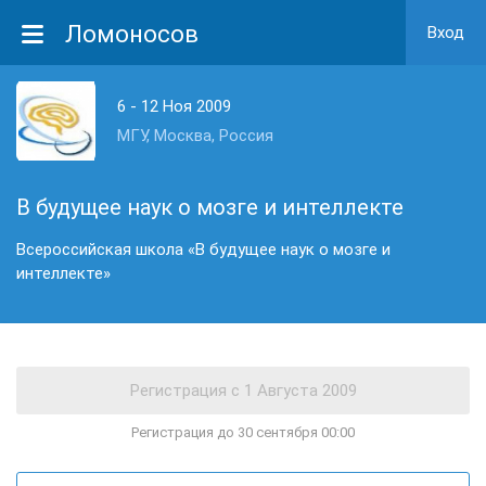
Ломоносов
Вход
6 - 12 Ноя 2009
МГУ, Москва, Россия
В будущее наук о мозге и интеллекте
Всероссийская школа «В будущее наук о мозге и
интеллекте»
Регистрация до 30 сентября 00:00