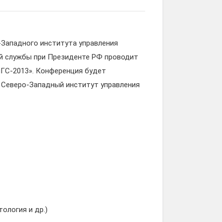
-Западного института управления
ой службы при Президенте РФ проводит
ГС-2013». Конференция будет
57, Северо-Западный институт управления
тология и др.)