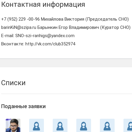
Контактная информация
+7 (952) 229 -00-96 Михайлова Виктория (Председатель СНО)
barinKiN@szipa.ru Барынкин Егор Владимирович (Куратор СНО)
E-mail: SNO-szi-ranhigs@yandex.com
Вконтакте: http://vk.com/club352974
Списки
Поданные заявки