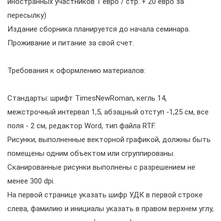
иностранных участников 1 евро / стр. + 20 евро за
пересылку)
Издание сборника планируется до начала семинара.
Проживание и питание за свой счет.
Требования к оформлению материалов:
Стандарты: шрифт TimesNewRoman, кегль 14,
межстрочный интервал 1,5, абзацный отступ -1,25 см, все
поля - 2 см, редактор Word, тип файла RTF.
Рисунки, выполненные векторной графикой, должны быть
помещены одним объектом или сгруппированы.
Сканированные рисунки выполнены с разрешением не
менее 300 dpi.
На первой странице указать шифр УДК в первой строке
слева, фамилию и инициалы указать в правом верхнем углу,