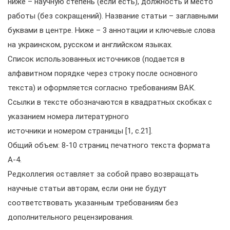
ниже – научную степень (если есть), должность и место
работы (без сокращений). Название статьи – заглавными
буквами в центре. Ниже – 3 аннотации и ключевые слова
на украинском, русском и английском языках.
Список использованных источников (подается в
алфавитном порядке через строку после основного
текста) и оформляется согласно требованиям ВАК.
Ссылки в тексте обозначаются в квадратных скобках с
указанием номера литературного
источники и номером страницы [1, с.21].
Общий объем: 8-10 страниц печатного текста формата
А-4.
Редколлегия оставляет за собой право возвращать
научные статьи авторам, если они не будут
соответствовать указанным требованиям без
дополнительного рецензирования.