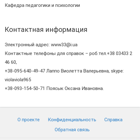
Кафедра педагогики и психологии
Контактная информация
Электронный адрес: www33@i.ua
Контактные телефоны для справок – роб.тел.+38 03433 2
46 60,
+38-095-640-49-47 Лаппо Виолетта Валерьевна, skype:
violaviola965
+38-093-154-50-71 Поясык Оксана Ивановна.
О проекте
Конфиденциальность
Cправка
Обратная связь