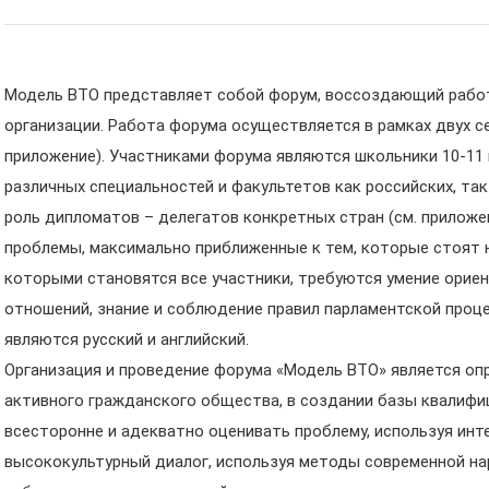
Модель ВТО представляет собой форум, воссоздающий рабо
организации. Работа форума осуществляется в рамках двух се
приложение). Участниками форума являются школьники 10-11 
различных специальностей и факультетов как российских, так
роль дипломатов – делегатов конкретных стран (см. прилож
проблемы, максимально приближенные к тем, которые стоят н
которыми становятся все участники, требуются умение орие
отношений, знание и соблюдение правил парламентской проц
являются русский и английский.
Организация и проведение форума «Модель ВТО» является оп
активного гражданского общества, в создании базы квалифи
всесторонне и адекватно оценивать проблему, используя инт
высококультурный диалог, используя методы современной на