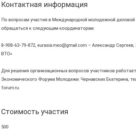
Контактная информация
По вопросам участия в Международной молодежной деловой 
обращаться к следующим координаторам:
8-908-63-79-872, eurasia.meo@gmail.com – Александр Сергеев
ВТО»
Для решения организационных вопросов участников работает
Экономического Форума Молодежи: Чернавских Екатерина, тел. 
forum.ru.
Стоимость участия
500