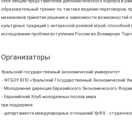
себе лекции представителей дипломатического корпуса в ра
образовательный тренинг по тактике ведения переговоров, п
механизмов принятия решения и зависимости возможностей п
культурных традиций с интересной ролевой игрой, способной
исследования проблем вступления России во Всемирную Торг
Организаторы
Уральский государственный экономический университет
- ФГБОУ ВПО «Уральский Государственный Экономический Ун
- Молодежная дирекция Евразийского Экономического Фору
- Евразийский Клуб молодежных послов мира
при поддержке:
- департамента международных отношений УрФУ, - студенче