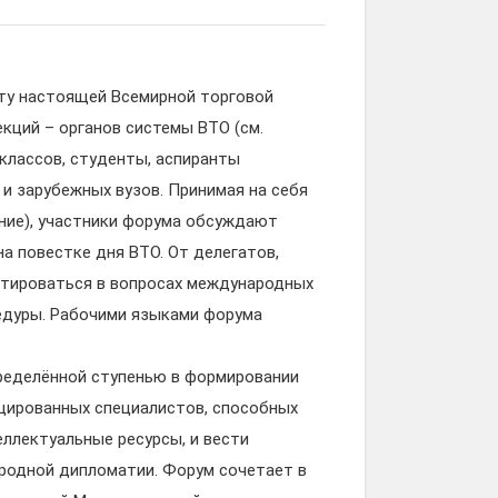
ту настоящей Всемирной торговой
кций – органов системы ВТО (см.
классов, студенты, аспиранты
 и зарубежных вузов. Принимая на себя
ение), участники форума обсуждают
а повестке дня ВТО. От делегатов,
нтироваться в вопросах международных
едуры. Рабочими языками форума
ределённой ступенью в формировании
цированных специалистов, способных
еллектуальные ресурсы, и вести
родной дипломатии. Форум сочетает в