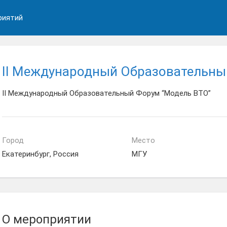
риятий
II Международный Образовательны
II Международный Образовательный Форум “Модель ВТО”
Город
Место
Екатеринбург, Россия
МГУ
О мероприятии