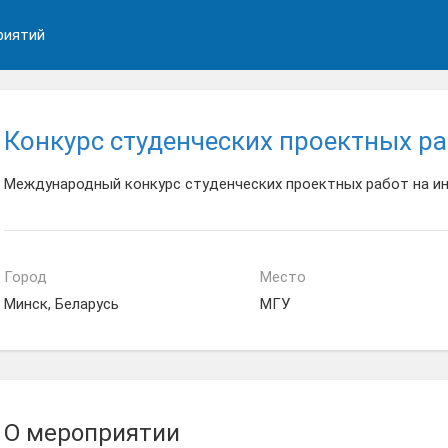
риятий
Конкурс студенческих проектных р
Международный конкурс студенческих проектных работ на и
Город
Место
Минск, Беларусь
МГУ
О мероприятии