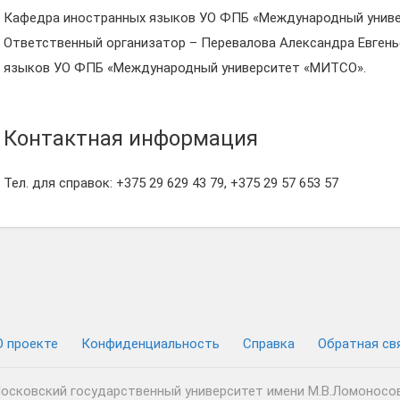
Кафедра иностранных языков УО ФПБ «Международный унив
Ответственный организатор – Перевалова Александра Евген
языков УО ФПБ «Международный университет «МИТСО».
Контактная информация
Тел. для справок: +375 29 629 43 79, +375 29 57 653 57
О проекте
Конфиденциальность
Cправка
Обратная св
осковский государственный университет имени М.В.Ломоносо