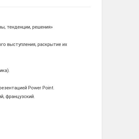
ы, тенденции, решения»
го выступления, раскрытие их
ика).
езентацией Power Point.
ий, французский.