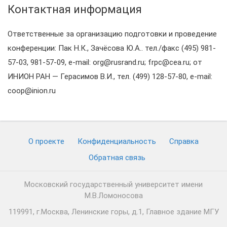
Контактная информация
Ответственные за организацию подготовки и проведение
конференции: Пак Н.К., Зачёсова Ю.А.. тел./факс (495) 981-
57-03, 981-57-09, e-mail: org@rusrand.ru; frpc@cea.ru; от
ИНИОН РАН — Герасимов В.И., тел. (499) 128-57-80, e-mail:
coop@inion.ru
О проекте
Конфиденциальность
Cправка
Обратная связь
Московский государственный университет имени
М.В.Ломоносова
119991, г.Москва, Ленинские горы, д.1, Главное здание МГУ