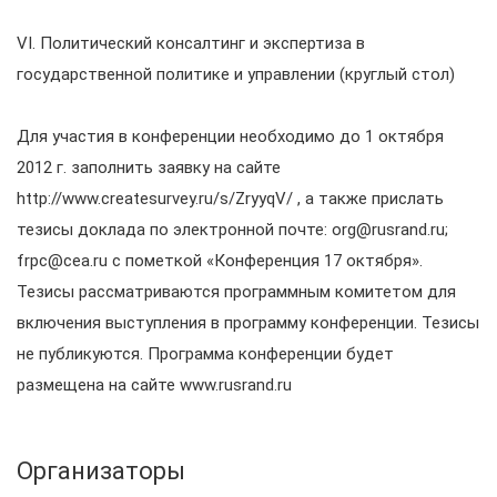
VI. Политический консалтинг и экспертиза в
государственной политике и управлении (круглый стол)
Для участия в конференции необходимо до 1 октября
2012 г. заполнить заявку на сайте
http://www.createsurvey.ru/s/ZryyqV/ , а также прислать
тезисы доклада по электронной почте: org@rusrand.ru;
frpc@cea.ru с пометкой «Конференция 17 октября».
Тезисы рассматриваются программным комитетом для
включения выступления в программу конференции. Тезисы
не публикуются. Программа конференции будет
размещена на сайте www.rusrand.ru
Организаторы