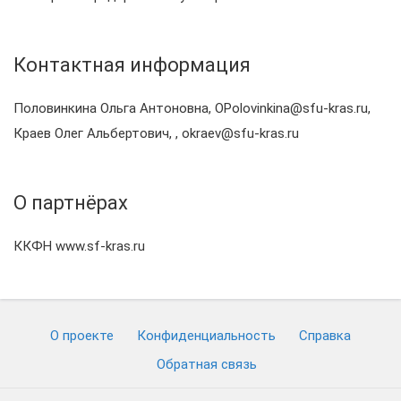
Контактная информация
Половинкина Ольга Антоновна, OPolovinkina@sfu-kras.ru,
Краев Олег Альбертович, , okraev@sfu-kras.ru
О партнёрах
ККФН www.sf-kras.ru
О проекте
Конфиденциальность
Cправка
Обратная связь