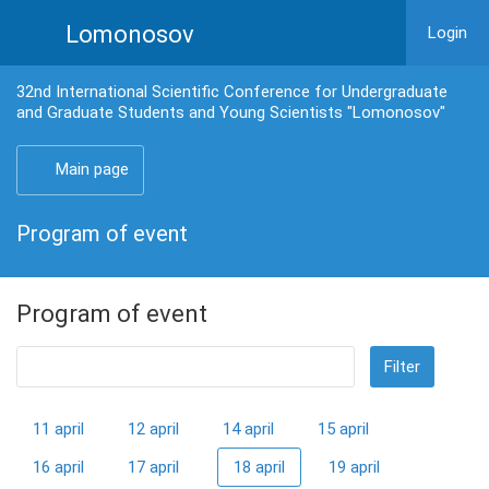
Lomonosov
Login
32nd International Scientific Conference for Undergraduate
and Graduate Students and Young Scientists "Lomonosov"
Main page
Program of event
Program of event
Filter
11 april
12 april
14 april
15 april
16 april
17 april
18 april
19 april