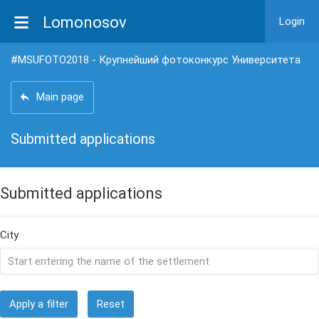
Lomonosov
Login
#MSUFOTO2018 - Крупнейший фотоконкурс Университета
Main page
Submitted applications
Submitted applications
City
Apply a filter
Reset