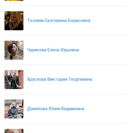
Тозлиян Екатерина Борисовна
Чурикова Елена Юрьевна
Хруслова Виктория Георгиевна
Данилова Юлия Вадимовна