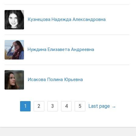
Кузнецова Надежда Александровна
Нуждина Елизавета Андреевна
Исакова Полина Юрьевна
1
2
3
4
5
Last page