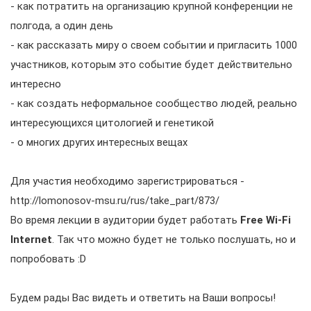
- как потратить на организацию крупной конференции не
полгода, а один день
- как рассказать миру о своем событии и пригласить 1000
участников, которым это событие будет действительно
интересно
- как создать неформальное сообщество людей, реально
интересующихся цитологией и генетикой
- о многих других интересных вещах
Для участия необходимо зарегистрироваться -
http://lomonosov-msu.ru/rus/take_part/873/
Во время лекции в аудитории будет работать
Free Wi-Fi
Internet
. Так что можно будет не только послушать, но и
попробовать :D
Будем рады Вас видеть и ответить на Ваши вопросы!