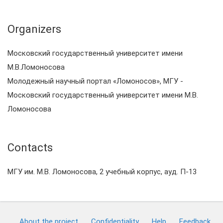
Organizers
Московский государственный университет имени
М.В.Ломоносова
Молодежный научный портал «Ломоносов», МГУ -
Московский государственный университет имени М.В.
Ломоносова
Contacts
МГУ им. М.В. Ломоносова, 2 учебный корпус, ауд. П-13
About the project
Confidentiality
Help
Feedback