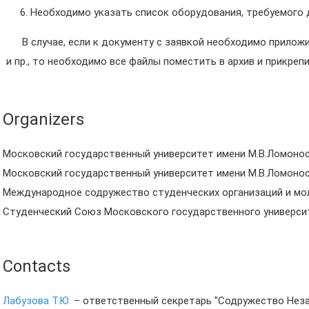
Необходимо указать список оборудования, требуемого 
В случае, если к документу с заявкой необходимо прилож
и пр., то необходимо все файлы поместить в архив и прикрепи
Organizers
Московский государственный университет имени М.В.Ломоно
Московский государственный университет имени М.В.Ломоно
Международное содружество студенческих организаций и м
Студенческий Союз Московского государственного универси
Contacts
Лабузова Т.Ю.
– ответственный секретарь "Содружество Неза