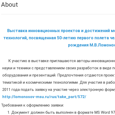
About
Выставка инновационных проектов и достижений м
технологий, посвященная 50-летию первого полета че
рождения М.В.Ломоно
К участию в выставке приглашаются авторы инновационн
науки и техники с представлением своих разработок в виде
оборудования и презентаций. Предпочтения отдаются проек
тематикой и космическими технологиями. Для участия в раб
2011 года подать заявку на участие через электронную форму
http://lomonosov-msu.ru/rus/take_part/572/
Требования к оформлению заявки:
Документ должен быть выполнен в формате MS Word 97