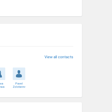
View all contacts
на
Pavel
ева
Zolotarev