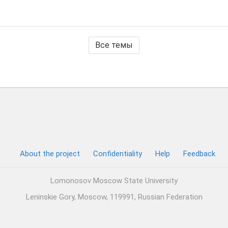
Все темы
About the project
Confidentiality
Help
Feedback
Lomonosov Moscow State University
Leninskie Gory, Moscow, 119991, Russian Federation