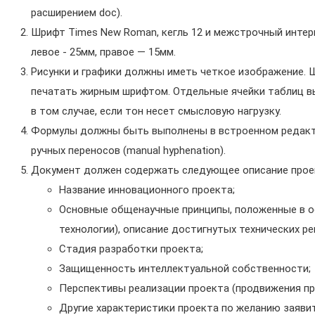
расширением doc).
Шрифт Times New Roman, кегль 12 и межстрочный интерва
левое - 25мм, правое — 15мм.
Рисунки и графики должны иметь четкое изображение. Ш
печатать жирным шрифтом. Отдельные ячейки таблиц в
в том случае, если тон несет смысловую нагрузку.
Формулы должны быть выполнены в встроенном редактор
ручных переносов (manual hyphenation).
Документ должен содержать следующее описание проект
Название инновационного проекта;
Основные общенаучные принципы, положенные в ос
технологии), описание достигнутых технических ре
Стадия разработки проекта;
Защищенность интеллектуальной собственности;
Перспективы реализации проекта (продвижения про
Другие характеристики проекта по желанию заявит