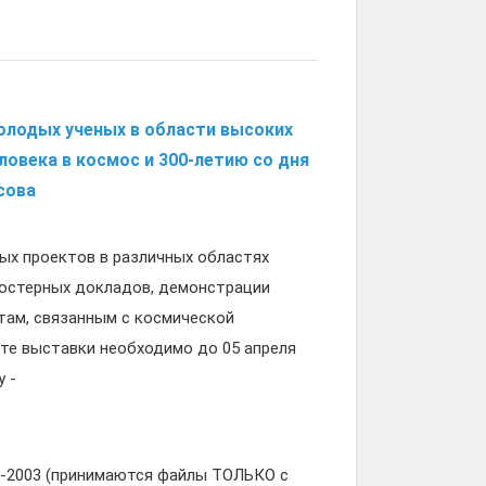
олодых ученых в области высоких
ловека в космос и 300-летию со дня
сова
ых проектов в различных областях
 постерных докладов, демонстрации
там, связанным с космической
оте выставки необходимо до 05 апреля
 -
-2003 (принимаются файлы ТОЛЬКО с