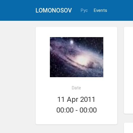
LOMONOSOV
Рус
Events
Date
11 Apr 2011
00:00 - 00:00