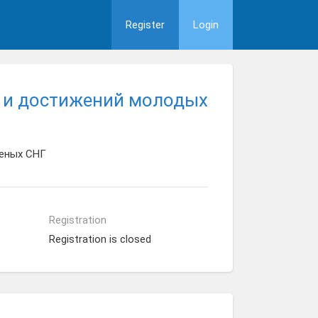
Register
Login
 и достижений молодых
ченых СНГ
Registration
Registration is closed