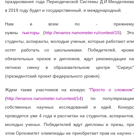
празднования года Периодической Системы Д.И.Менделеева
в 2019 году будет и государственный, и международный.
Нам и всем по - прежнему
нужны
тьюторы
(
http://enanos.nanometer.ru/contest/15
). Это
студенты, аспиранты, молодые ученые, которые работают или
хотят работать со школьниками. Победителей, кроме
обязательных призов и дипломов, ждут рекомендации на
летнюю смену в образовательном центре "Сириус"
(президентский проект федерального уровня).
Ждем также участников на конкурс "
Просто о сложном
"
(
http://enanos.nanometer.ru/contest/14
) по популяризации
собственных научных исследований и идей. Конкурс
проводится уже 4 года и рассчитан на студентов, аспирантов,
молодых ученых. Победителей ждут дипломы и призы, при
этом Оргкомитет олимпиады не приобретает прав на научно -