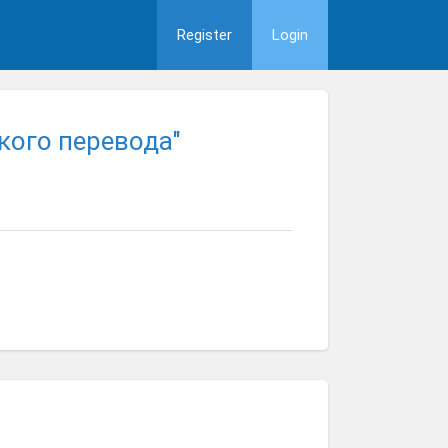
Register
Login
кого перевода"