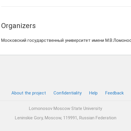
Organizers
Московский государственный университет имени М.В.Ломонос
About the project
Confidentiality
Help
Feedback
Lomonosov Moscow State University
Leninskie Gory, Moscow, 119991, Russian Federation