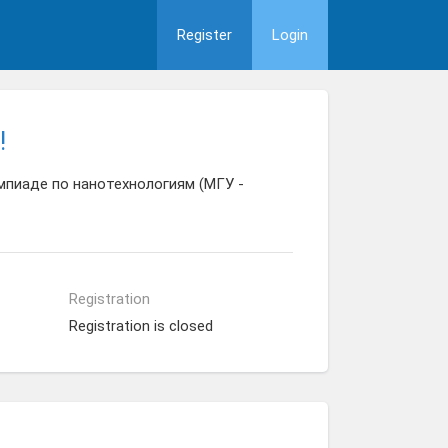
Register
Login
!
мпиаде по нанотехнологиям (МГУ -
Registration
Registration is closed