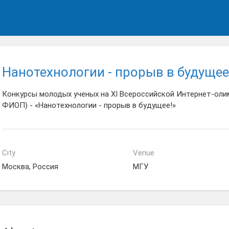
Нанотехнологии - прорыв в будущее
Конкурсы молодых ученых на XI Всероссийской Интернет-оли
ФИОП) - «Нанотехнологии - прорыв в будущее!»
City
Venue
Москва, Россия
МГУ