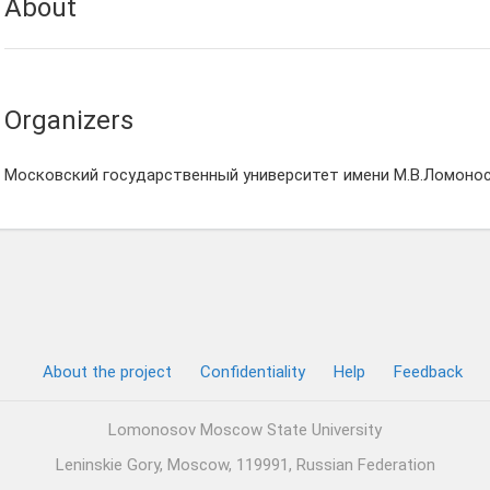
About
Organizers
Московский государственный университет имени М.В.Ломоно
About the project
Confidentiality
Help
Feedback
Lomonosov Moscow State University
Leninskie Gory, Moscow, 119991, Russian Federation