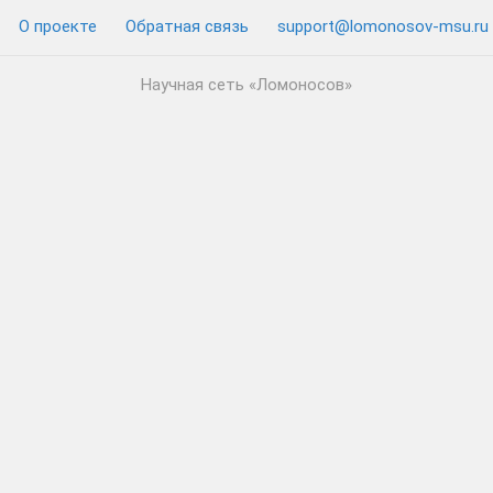
О проекте
Обратная связь
support@lomonosov-msu.ru
Научная сеть «Ломоносов»