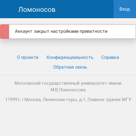
Ломоносов
Вход
Аккаунт закрыт настройками приватности
О проекте
Конфиденциальность
Cправка
Обратная связь
Московский государственный университет имени
М.В.Ломоносова
119991, г.Москва, Ленинские горы, д.1, Главное здание МГУ