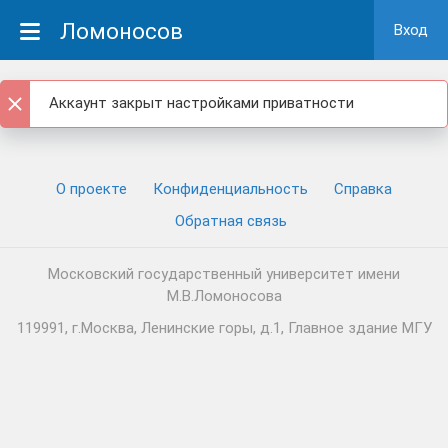
Ломоносов
Вход
Аккаунт закрыт настройками приватности
О проекте
Конфиденциальность
Cправка
Обратная связь
Московский государственный университет имени
М.В.Ломоносова
119991, г.Москва, Ленинские горы, д.1, Главное здание МГУ