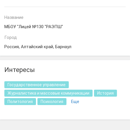
Название
МБОУ "Лицей №130 "РАЭПШ"
Город
Россия, Алтайский край, Барнаул
Интересы
Государственное управление
Журналистика и массовые коммуникации
История
Политология
Психология
Еще