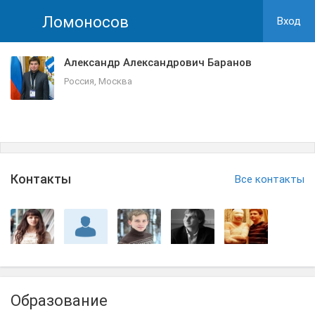
Ломоносов
Вход
Александр Александрович Баранов
Россия, Москва
Контакты
Все контакты
Образование