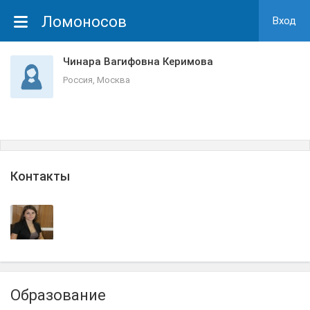
Ломоносов
Вход
Чинара Вагифовна Керимова
Россия, Москва
Контакты
Образование