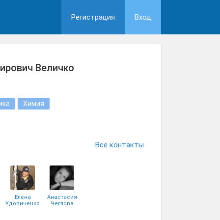
Регистрация
Вход
ирович Величко
ика
Химия
Все контакты
Елена
Анастасия
Удовиченко
Чеглова