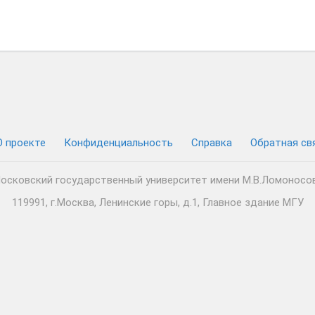
О проекте
Конфиденциальность
Cправка
Обратная св
осковский государственный университет имени М.В.Ломоносо
119991, г.Москва, Ленинские горы, д.1, Главное здание МГУ