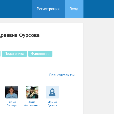
Регистрация
Вход
дреевна Фурсова
Педагогика
Филология
Все контакты
Елена
Анна
Ирина
Зинчук
Авраменко
Гусева