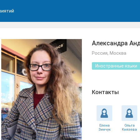
риятий
Александра Ан
Россия, Москва
Иностранные языки
Контакты
Елена
Ольга
Зинчук
Князева