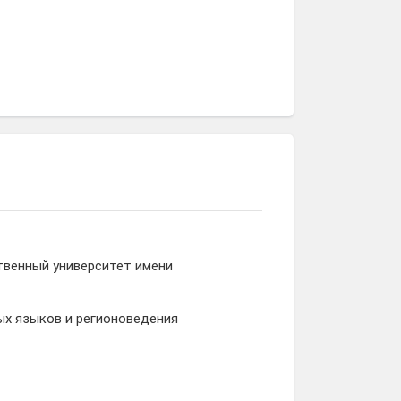
твенный университет имени
ых языков и регионоведения