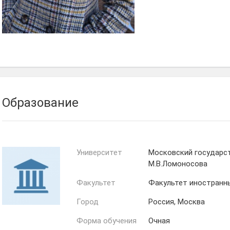
Алина
Мельникова
Образование
Университет
Московский государс
М.В.Ломоносова
Факультет
Факультет иностранн
Город
Россия, Москва
Форма обучения
Очная