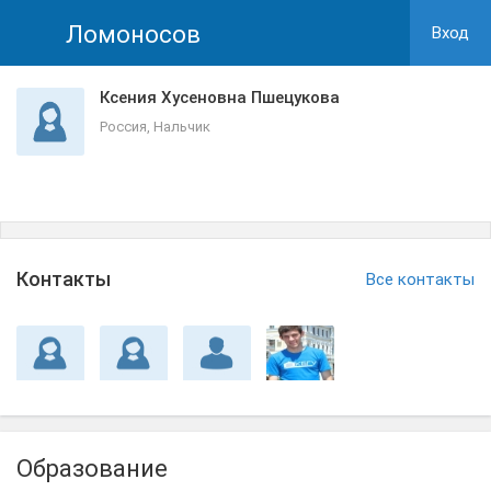
Ломоносов
Вход
Ксения Хусеновна Пшецукова
Россия, Нальчик
Контакты
Все контакты
Образование