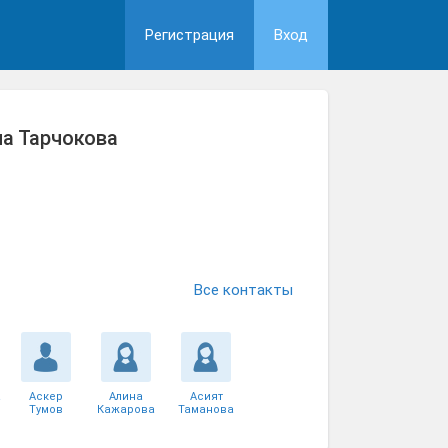
Регистрация
Вход
а Тарчокова
Все контакты
а
Аскер
Алина
Асият
Тумов
Кажарова
Таманова