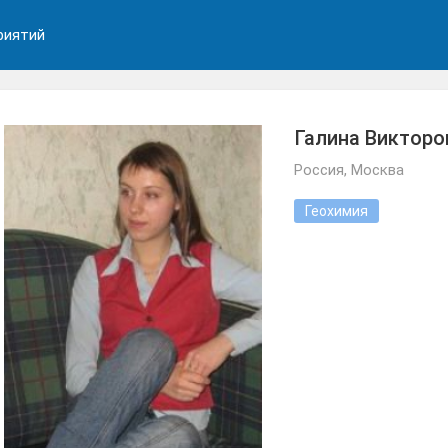
риятий
Галина Викторо
Россия, Москва
Геохимия