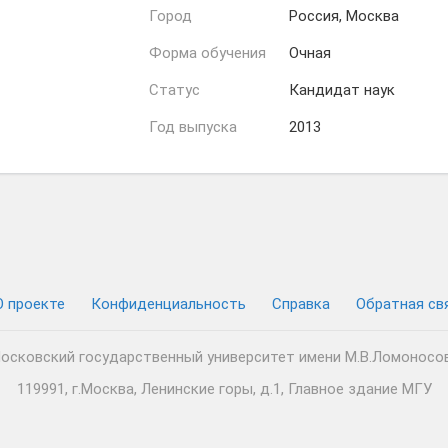
Город
Россия, Москва
Форма обучения
Очная
Статус
Кандидат наук
Год выпуска
2013
О проекте
Конфиденциальность
Cправка
Обратная св
осковский государственный университет имени М.В.Ломоносо
119991, г.Москва, Ленинские горы, д.1, Главное здание МГУ