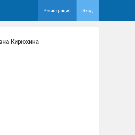
Регистрация
Вход
вна Кирюхина