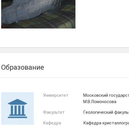
Образование
Университет
Московский государс
М.В.Ломоносова
Факультет
Геологический факуль
Кафедра
Кафедра кристаллогр