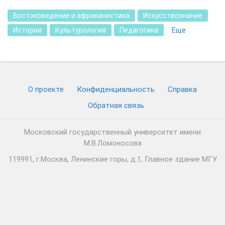
Востоковедение и африканистика
Искусствознание
История
Культурология
Педагогика
Еще
О проекте
Конфиденциальность
Cправка
Обратная связь
Московский государственный университет имени
М.В.Ломоносова
119991, г.Москва, Ленинские горы, д.1, Главное здание МГУ