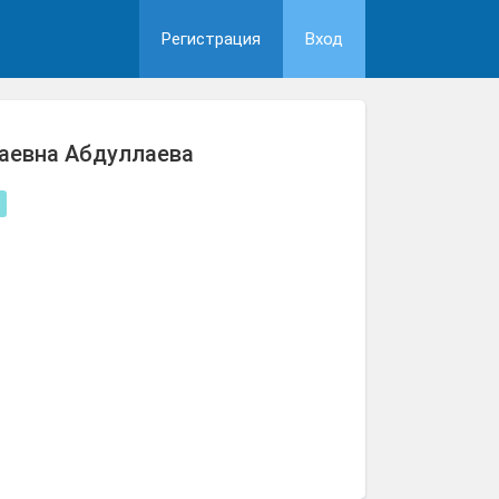
Регистрация
Вход
аевна Aбдуллаева