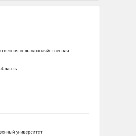
ственная сельскохозяйственная
 область
венный университет