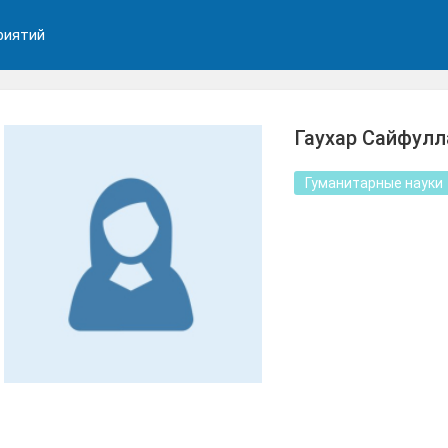
риятий
Гаухар Сайфулл
Гуманитарные науки