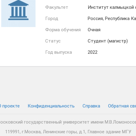
Факультет
Институт калмыцкой 
Город
Россия, Республика К
Форма обучения
Очная
Статус
Студент (магистр)
Год выпуска
2022
О проекте
Конфиденциальность
Cправка
Обратная св
осковский государственный университет имени М.В.Ломоносо
119991, г.Москва, Ленинские горы, д.1, Главное здание МГУ