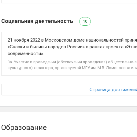
Социальная деятельность
10
21 ноября 2022 в Московском доме национальностей приня
«Сказки и былины народов России» в рамках проекта «Этни
современности».
3а. Участие в проведении (обеспечении проведения) общественно-
культурного) характера, организуемой МГУ им. М.В. Ломоносова или
Страница достижени
Образование