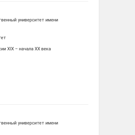
твенный университет имени
тет
ии XIX – начала XX века
твенный университет имени