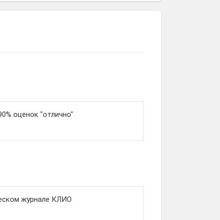
90% оценок "отлично"
ческом журнале КЛИО