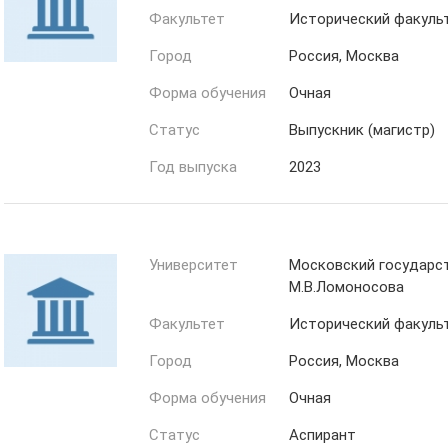
Факультет
Исторический факуль
Город
Россия, Москва
Форма обучения
Очная
Статус
Выпускник (магистр)
Год выпуска
2023
Университет
Московский государс
М.В.Ломоносова
Факультет
Исторический факуль
Город
Россия, Москва
Форма обучения
Очная
Статус
Аспирант