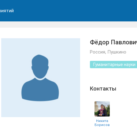
риятий
Фёдор Павлови
Россия, Пушкино
Гуманитарные науки
Контакты
Никита
Борисов