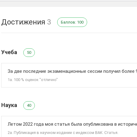
Достижения
3
Баллов: 100
Учеба
50
За две последние экзаменационные сессии получил более 
1а. 100 % оценок "отлично"
Наука
40
Летом 2022 года моя статья была опубликована в истори
2а. Публикация в научном издании с индексом ВАК. Статья.