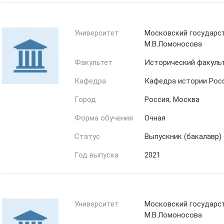
Университет
Московский государс
М.В.Ломоносова
Факультет
Исторический факуль
Кафедра
Кафедра истории Росс
Город
Россия, Москва
Форма обучения
Очная
Статус
Выпускник (бакалавр)
Год выпуска
2021
Университет
Московский государс
М.В.Ломоносова