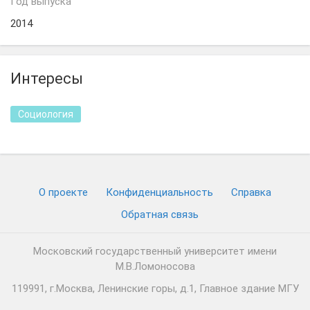
Год выпуска
2014
Интересы
Социология
О проекте
Конфиденциальность
Cправка
Обратная связь
Московский государственный университет имени
М.В.Ломоносова
119991, г.Москва, Ленинские горы, д.1, Главное здание МГУ