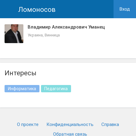
Ломоносов
Вход
Владимир Александрович Уманец
Украина, Винница
Интересы
Информатика
Педагогика
О проекте
Конфиденциальность
Cправка
Обратная связь