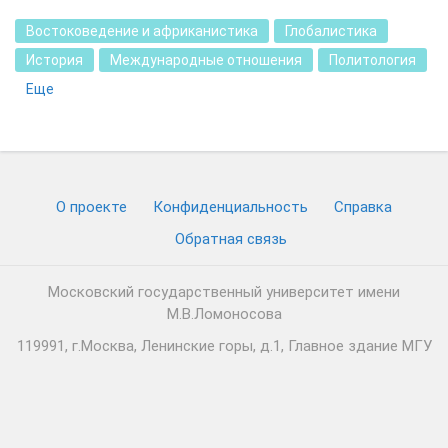
Востоковедение и африканистика
Глобалистика
История
Международные отношения
Политология
Еще
О проекте
Конфиденциальность
Cправка
Обратная связь
Московский государственный университет имени
М.В.Ломоносова
119991, г.Москва, Ленинские горы, д.1, Главное здание МГУ