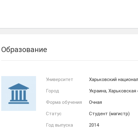
Наталия
Рауф
Попова
Ибрагимов
Образование
Университет
Харьковский национал
Город
Украина, Харьковская
Форма обучения
Очная
Статус
Студент (магистр)
Год выпуска
2014