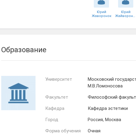
Юрий
Юрий
Жаворонок
Жайворонок
Образование
Университет
Московский государс
М.В.Ломоносова
Факультет
Философский факуль
Кафедра
Кафедра эстетики
Город
Россия, Москва
Форма обучения
Очная